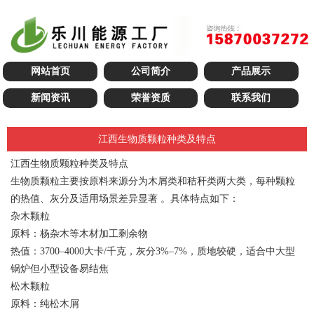
网站首页
公司简介
产品展示
新闻资讯
荣誉资质
联系我们
江西生物质颗粒种类及特点
江西生物质颗粒种类及特点
生物质颗粒主要按原料来源分为木屑类和秸秆类两大类，每种颗粒
的热值、灰分及适用场景差异显著 。具体特点如下：
‌杂木颗粒‌
原料：杨杂木等木材加工剩余物
热值：3700–4000大卡/千克，灰分3%–7%，质地较硬，适合中大型
锅炉但小型设备易结焦
‌松木颗粒‌
原料：纯松木屑