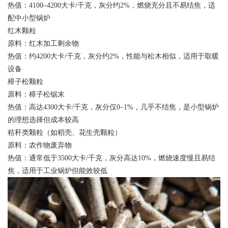
热值：4100–4200大卡/千克，灰分约2%，燃烧充分且不易结焦，适
配中小型锅炉
‌红木颗粒‌
原料：红木加工剩余物
热值：约4200大卡/千克，灰分约2%，性能与松木相似，适用于取暖
设备
‌樟子松颗粒‌
原料：樟子松锯末
热值：高达4300大卡/千克，灰分仅0–1%，几乎不结焦，是小型锅炉
的理想选择但成本较高
‌秸秆类颗粒（如稻壳、花生壳颗粒）‌
原料：农作物废弃物
热值：通常低于3500大卡/千克，灰分高达10%，燃烧速度慢且易结
焦，适用于工业锅炉但能效较低